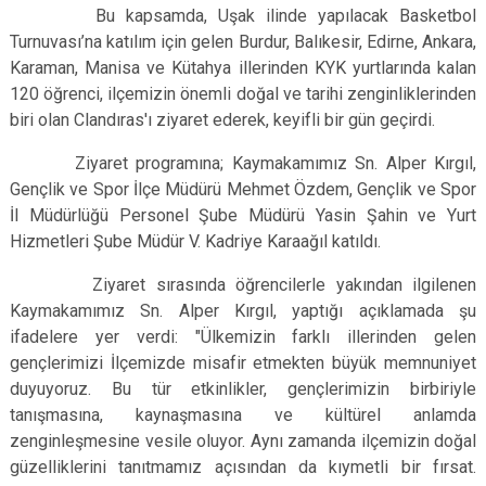
Bu kapsamda, Uşak ilinde yapılacak Basketbol
Turnuvası’na katılım için gelen Burdur, Balıkesir, Edirne, Ankara,
Karaman, Manisa ve Kütahya illerinden KYK yurtlarında kalan
120 öğrenci, ilçemizin önemli doğal ve tarihi zenginliklerinden
biri olan Clandıras'ı ziyaret ederek, keyifli bir gün geçirdi.
Ziyaret programına; Kaymakamımız Sn. Alper Kırgıl,
Gençlik ve Spor İlçe Müdürü Mehmet Özdem, Gençlik ve Spor
İl Müdürlüğü Personel Şube Müdürü Yasin Şahin ve Yurt
Hizmetleri Şube Müdür V. Kadriye Karaağıl katıldı.
Ziyaret sırasında öğrencilerle yakından ilgilenen
Kaymakamımız Sn. Alper Kırgıl, yaptığı açıklamada şu
ifadelere yer verdi: "Ülkemizin farklı illerinden gelen
gençlerimizi İlçemizde misafir etmekten büyük memnuniyet
duyuyoruz. Bu tür etkinlikler, gençlerimizin birbiriyle
tanışmasına, kaynaşmasına ve kültürel anlamda
zenginleşmesine vesile oluyor. Aynı zamanda ilçemizin doğal
güzelliklerini tanıtmamız açısından da kıymetli bir fırsat.