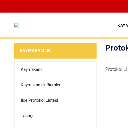
KAY
Protok
KAYMAKAMLIK
Protokol Li
Kaymakam
Kaymakamlık Birimleri
İlçe Protokol Listesi
Tarihçe