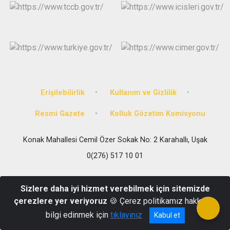
Erişilebilirlik
Kullanım ve Gizlilik
Resmi Gazete
Kolluk Gözetim Komisyonu
Konak Mahallesi Cemil Özer Sokak No: 2 Karahallı, Uşak
0(276) 517 10 01
Sizlere daha iyi hizmet verebilmek için sitemizde
çerezlere yer veriyoruz
🍪 Çerez politikamız hakkında
bilgi edinmek için
tıklayınız
Kabul et