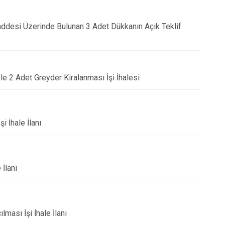
Caddesi Üzerinde Bulunan 3 Adet Dükkanın Açık Teklif
le 2 Adet Greyder Kiralanması İşi İhalesi
i İhale İlanı
 İlanı
ması İşi İhale İlanı