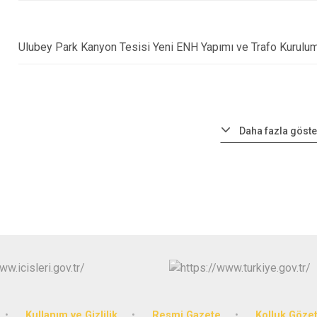
Ulubey Park Kanyon Tesisi Yeni ENH Yapımı ve Trafo Kurulumu
Daha fazla göste
Kullanım ve Gizlilik
Resmi Gazete
Kolluk Göze