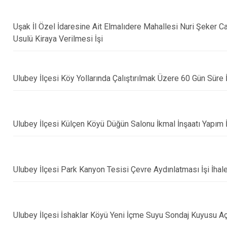
Sivaslı
Ulubey
Uşak İl Özel İdaresine Ait Elmalıdere Mahallesi Nuri Şeker 
Usulü Kiraya Verilmesi İşi
Ulubey İlçesi Köy Yollarında Çalıştırılmak Üzere 60 Gün Süre İ
Ulubey İlçesi Külçen Köyü Düğün Salonu İkmal İnşaatı Yapım İş
Ulubey İlçesi Park Kanyon Tesisi Çevre Aydınlatması İşi İhale
Ulubey İlçesi İshaklar Köyü Yeni İçme Suyu Sondaj Kuyusu Açıl