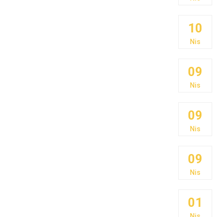
10
Nis
09
Nis
09
Nis
09
Nis
01
Nis