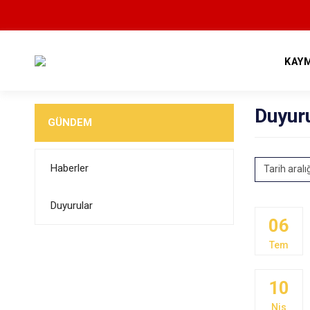
KAY
Duyur
GÜNDEM
Haberler
Tarih aralı
Duyurular
06
Tem
10
Nis