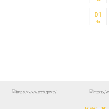
01
Nis
Erişilebilirlik