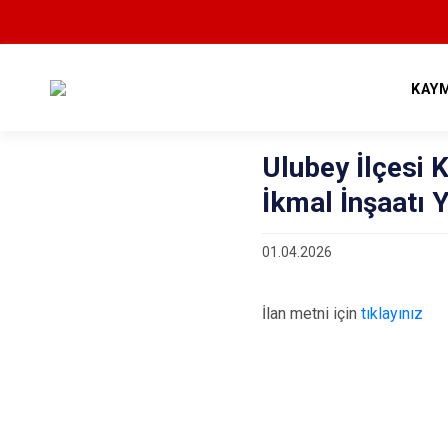
KAY
Ulubey İlçesi 
İkmal İnşaatı Y
01.04.2026
İlan metni için
tıklayınız