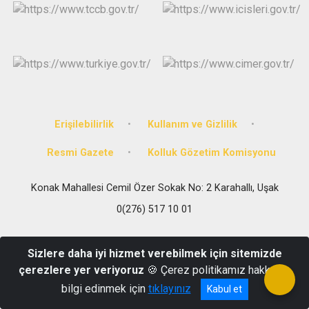
Erişilebilirlik
Kullanım ve Gizlilik
Resmi Gazete
Kolluk Gözetim Komisyonu
Konak Mahallesi Cemil Özer Sokak No: 2 Karahallı, Uşak
0(276) 517 10 01
Sizlere daha iyi hizmet verebilmek için sitemizde
çerezlere yer veriyoruz
🍪 Çerez politikamız hakkında
bilgi edinmek için
tıklayınız
Kabul et