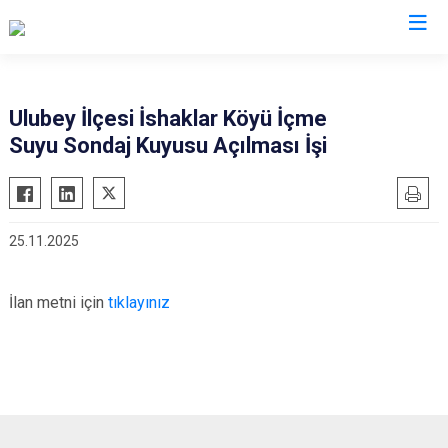
Uşak
Ulubey İlçesi İshaklar Köyü İçme
Suyu Sondaj Kuyusu Açılması İşi
Banaz
Eşme
Karahallı
25.11.2025
Sivaslı
Ulubey
İlan metni için
tıklayınız