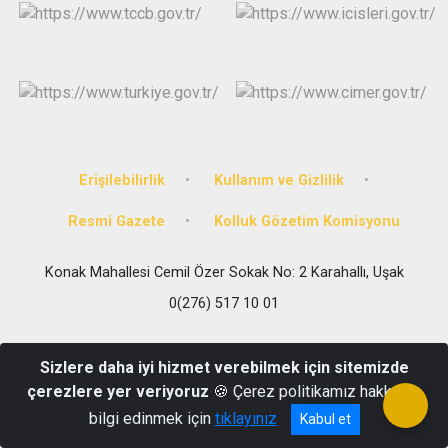
Erişilebilirlik
Kullanım ve Gizlilik
Resmi Gazete
Kolluk Gözetim Komisyonu
Konak Mahallesi Cemil Özer Sokak No: 2 Karahallı, Uşak
0(276) 517 10 01
Sizlere daha iyi hizmet verebilmek için sitemizde
çerezlere yer veriyoruz
🍪 Çerez politikamız hakkında
bilgi edinmek için
tıklayınız
Kabul et