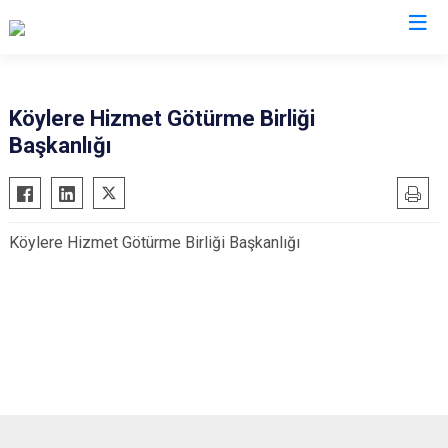
Uşak
Köylere Hizmet Götürme Birliği
Başkanlığı
Banaz
Eşme
Karahallı
Köylere Hizmet Götürme Birliği Başkanlığı
Sivaslı
Ulubey